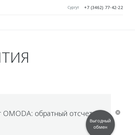
+7 (3462) 77-42-22
Сургут
ЯТИЯ
от OMODA: обратный отсчет
Выгодный
обмен