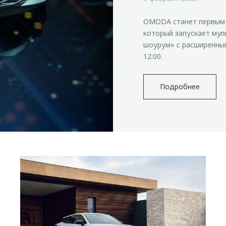
OMODA станет первым 
который запускает мул
шоурум» с расширенны
12:00.
Подробнее