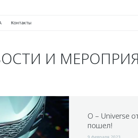
A
Контакты
ОСТИ И МЕРОПРИ
O – Universe 
пошел!
9 февраля 2023