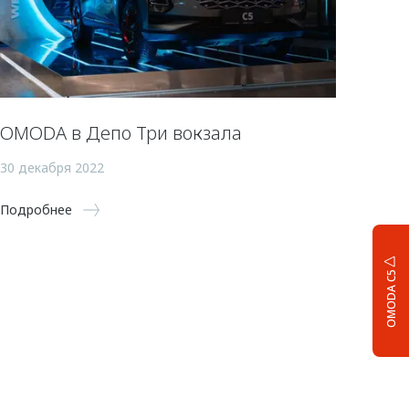
OMODA в Депо Три вокзала
30 декабря 2022
Подробнее
OMODA C5