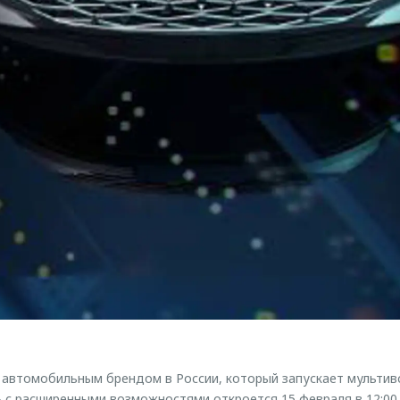
втомобильным брендом в России, который запускает мультивсе
с расширенными возможностями откроется 15 февраля в 12:00.