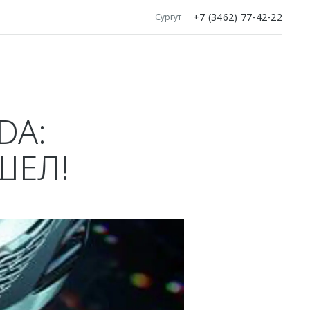
+7 (3462) 77-42-22
Сургут
DA:
ШЕЛ!