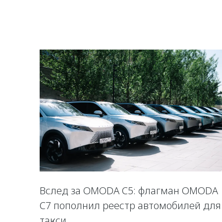
Вслед за OMODA C5: флагман OMODA
C7 пополнил реестр автомобилей для
такси