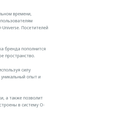
льном времени,
е пользователям
-Universe. Посетителей
ка бренда пополнится
е пространство.
используя силу
 уникальный опыт и
, а также позволит
строены в систему O-