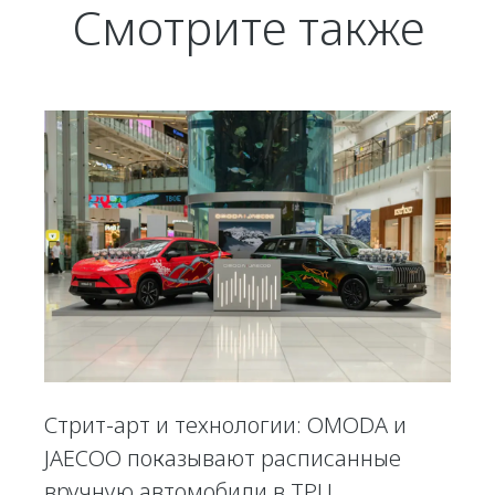
Смотрите также
Стрит-арт и технологии: OMODA и
JAECOO показывают расписанные
вручную автомобили в ТРЦ