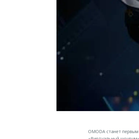
OMODA станет первым а
«Виртуальный шоурум» 