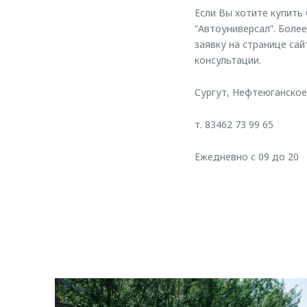
Если Вы хотите купить
“Автоуниверсал”. Боле
заявку на странице са
консультации.
Сургут, Нефтеюганское 
т. 83462 73 99 65
Ежедневно с 09 до 20