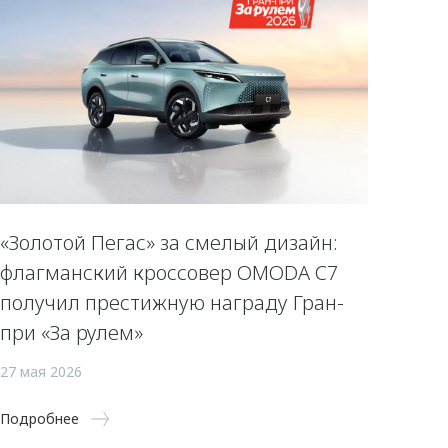
«Золотой Пегас» за смелый дизайн:
флагманский кроссовер OMODA C7
получил престижную награду Гран-
при «За рулем»
27 мая 2026
Подробнее