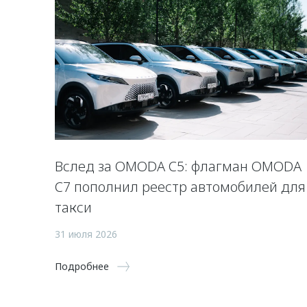
Вслед за OMODA C5: флагман OMODA
C7 пополнил реестр автомобилей для
такси
31 июля 2026
Подробнее