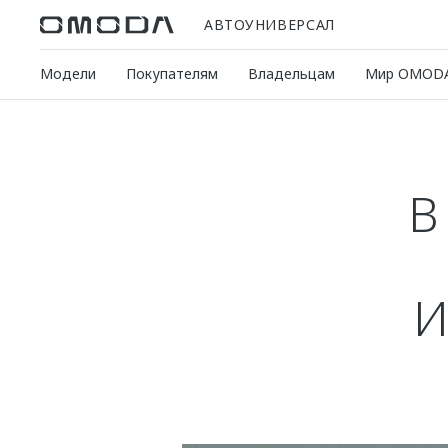
АВТОУНИВЕРСАЛ
Модели
Покупателям
Владельцам
Мир OMOD
В
И