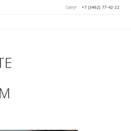
+7 (3462) 77-42-22
Сургут
ТЕ
ЕМ