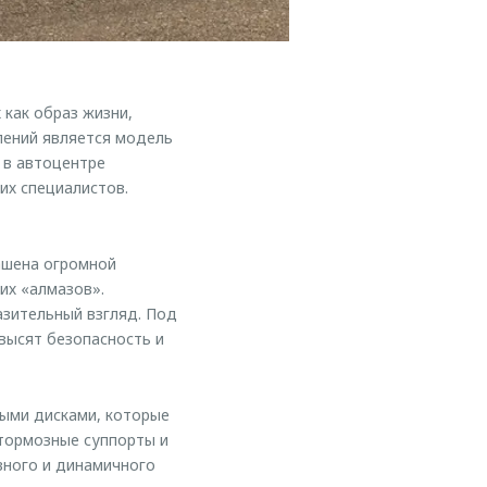
как образ жизни,
лений является модель
 в автоцентре
их специалистов.
ашена огромной
их «алмазов».
зительный взгляд. Под
высят безопасность и
ыми дисками, которые
 тормозные суппорты и
вного и динамичного