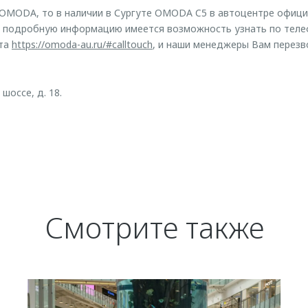
 OMODA, то в наличии в Сургуте OMODA C5 в автоцентре офиц
е подробную информацию имеется возможность узнать по теле
йта
https://omoda-au.ru/#calltouch
, и наши менеджеры Вам перезв
шоссе, д. 18.
Смотрите также