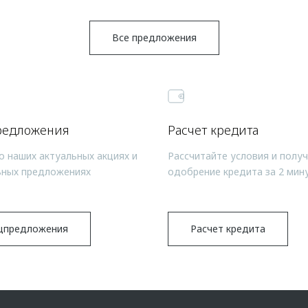
Все предложения
редложения
Расчет кредита
о наших актуальных акциях и
Рассчитайте условия и полу
ьных предложениях
одобрение кредита за 2 мин
цпредложения
Расчет кредита