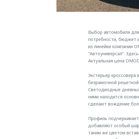
Выбор автомобиля для 
потребности, бюджет и
из линейки компании 
“Автоуниверсал”. Здес
Актуальная цена OMODA
Экстерьер кроссовера 
безрамочной решеткой 
Светодиодные дневных
ними находится основн
сделают вождение бол
Профиль подчеркивает
добавляют особый шарм
таким же цветом встав