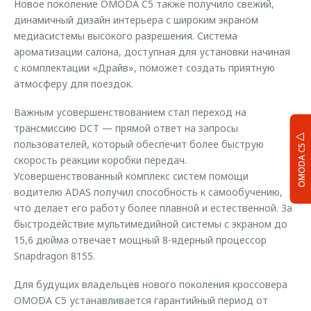
Новое поколение OMODA C5 также получило свежий,
динамичный дизайн интерьера с широким экраном
медиасистемы высокого разрешения. Система
ароматизации салона, доступная для установки начиная
с комплектации «Драйв», поможет создать приятную
атмосферу для поездок.
Важным усовершенствованием стал переход на
трансмиссию DCT — прямой ответ на запросы
пользователей, который обеспечит более быструю
OMODA C5
скорость реакции коробки передач.
Усовершенствованный комплекс систем помощи
водителю ADAS получил способность к самообучению,
что делает его работу более плавной и естественной. За
быстродействие мультимедийной системы с экраном до
15,6 дюйма отвечает мощный 8-ядерный процессор
Snapdragon 8155.
Для будущих владельцев нового поколения кроссовера
OMODA C5 устанавливается гарантийный период от