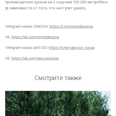
производителя сроком на 3 года или 100 000 км пробега
(в зависимости от того, что наступит ранее).
Telegram-канал OMODA:
https://t.me/omodarussia
VK:
https://vk.com/omodarussia
Telegram-канал JAECOO:
https://t.me/jaecoo\_russia
VK:
https://vk.com/jaecoorussia
Смотрите также