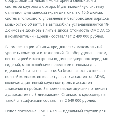
оборудован датчиками мониторинга слепых зон и
системой кругового обзора. Мультимедийную систему
отличают флагманский экран диагональю 15,6 дюйма,
система голосового управления и беспроводная зарядка
мощностью 50 ватт. На автомобиль устанавливаются 18-
дюймовые дюймовые литые диски. Стоимость OMODA C5
в комплектации «Драйв» составляет 2 499 000 рублей.
В комплектации «Стиль» предлагается максимальный
уровень комфорта и технологий. Он оборудован люком,
вентиляцией и электроприводами регулировок передних
сидений, многослойными передними стеклами для
идеальной тишины в салоне. За безопасность отвечает
полный комплекс интеллектуальных ассистентов ADAS,
включая адаптивный круиз-контроль и ассистент
движения в пробках. За премиальное звучание отвечает
аудиосистема с 8 динамиками. Стоимость кроссовера в
такой спецификации составляет 2 649 000 рублей.
Новое поколение OMODA C5 — идеальный спутник для