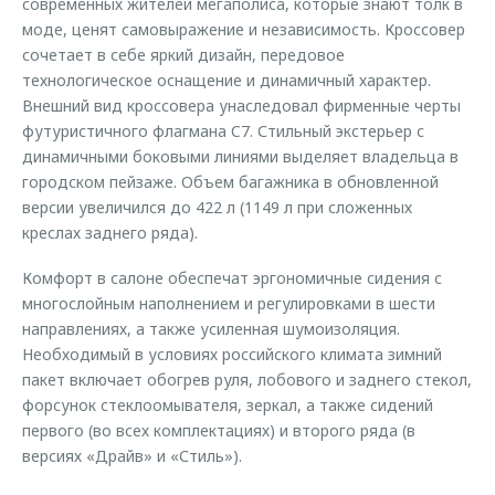
современных жителей мегаполиса, которые знают толк в
моде, ценят самовыражение и независимость. Кроссовер
сочетает в себе яркий дизайн, передовое
технологическое оснащение и динамичный характер.
Внешний вид кроссовера унаследовал фирменные черты
футуристичного флагмана C7. Стильный экстерьер с
динамичными боковыми линиями выделяет владельца в
городском пейзаже. Объем багажника в обновленной
версии увеличился до 422 л (1149 л при сложенных
креслах заднего ряда).
Комфорт в салоне обеспечат эргономичные сидения с
многослойным наполнением и регулировками в шести
направлениях, а также усиленная шумоизоляция.
Необходимый в условиях российского климата зимний
пакет включает обогрев руля, лобового и заднего стекол,
форсунок стеклоомывателя, зеркал, а также сидений
первого (во всех комплектациях) и второго ряда (в
версиях «Драйв» и «Стиль»).