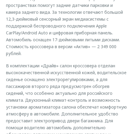
пространствах помогут задние датчики парковки и
камера заднего вида. За технологии отвечают большой
12,3-дюймовый сенсорный экран медиасистемы с
поддержкой беспроводного подключения Apple
CarPlay/Android Auto и цифровая приборная панель.
Автомобиль оснащен 17-дюймовыми литыми дисками.
Стоимость кроссовера в версии «Актив» — 2 349 000
рублей.
В комплектации «Драйв» салон кроссовера отделан
высококачественной искусственной кожей, водительское
сиденье оснащено электрорегулировками, а для
пассажиров второго ряда предусмотрен обогрев
сидений, что особенно актуально для российского
климата. Двухзонный климат-контроль и возможность
установки ароматизатора салона обеспечат комфортную
атмосферу в автомобиле. Дополнительное удобство
предоставит электропривод двери багажника. Для
помощи водителю автомобиль дополнительно