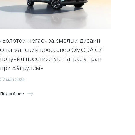
«Золотой Пегас» за смелый дизайн:
флагманский кроссовер OMODA C7
получил престижную награду Гран-
при «За рулем»
27 мая 2026
Подробнее