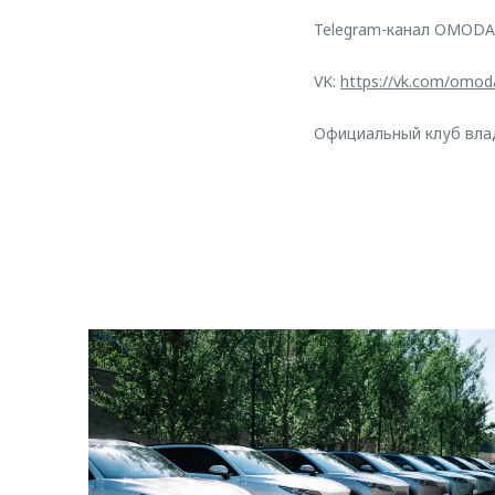
Telegram-канал OMODA
VK:
https://vk.com/omod
Официальный клуб вл