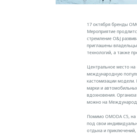
17 октября бренды OM
Мероприятие продлится
стремление O&J развив
приглашены владельцы
технологий, а также п
Центральное место на
международную популяр
кастомизации модели. 
марки и автомобильны
вдохновения. Организ
можно на Международн
Помимо OMODA C5, на 
под свои индивидуальн
отдыха и приключений,