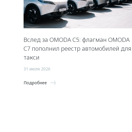
Вслед за OMODA C5: флагман OMODA
C7 пополнил реестр автомобилей для
такси
31 июля 2026
Подробнее