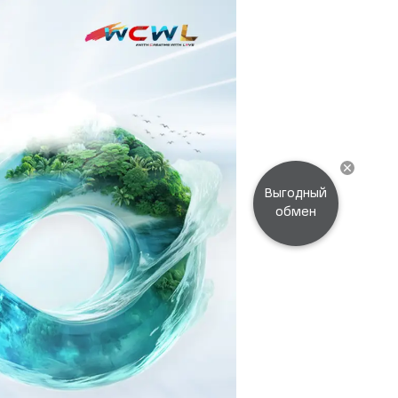
Выгодный
обмен