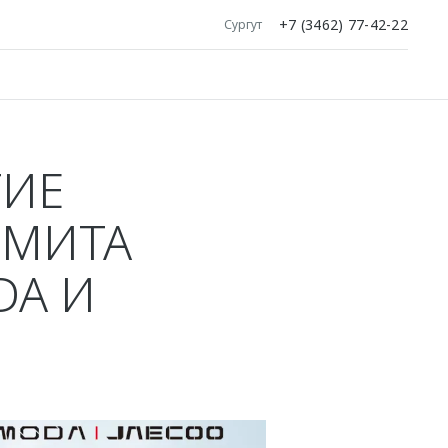
+7 (3462) 77-42-22
Сургут
ТИЕ
ММИТА
DA И