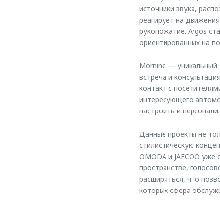
источники звука, расп
реагирует на движения
рукопожатие. Argos ст
ориентированных на п
Mornine — уникальный 
встреча и консультаци
контакт с посетителям
интересующего автомо
настроить и персонали
Данные проекты не тол
стилистическую концеп
OMODA и JAECOO уже се
пространстве, голосов
расширяться, что позв
которых сфера обслуж