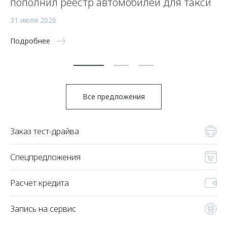
пополнил реестр автомобилей для такси
п
а
31 июля 2026
5 
Подробнее
По
Все предложения
Заказ тест-драйва
Спецпредложения
Расчет кредита
Запись на сервис