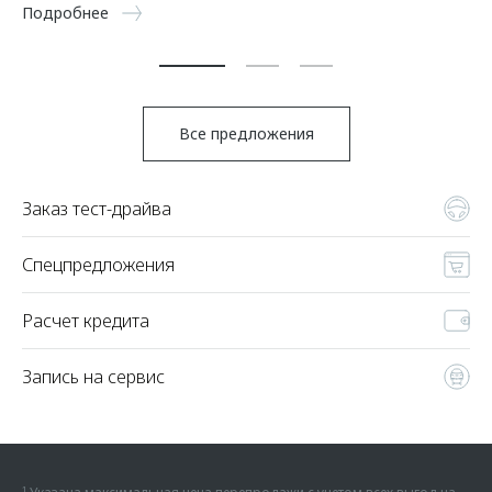
5 
Подробнее
По
Все предложения
Заказ тест-драйва
Спецпредложения
Расчет кредита
Запись на сервис