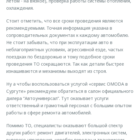
летом - на вязкое), проверка работы системы отопления,
охлаждения.
Стоит отметить, что все сроки проведения являются
рекомендуемыми. Точная информация указана в
сопроводительных документах к каждому автомобилю.
Не стоит забывать, что при эксплуатации авто в
неблагоприятных условиях, агрессивной езде, частых
поездках по бездорожью и тому подобное сроки
проведения ТО сокращаются. Так как детали быстрее
изнашиваются и механизмы выходят из строя.
Ну а чтобы воспользоваться услугой «сервис OMODA в
Сургуте» рекомендуем обратиться в салон официального
дилера “Автоуниверсал”. Тут оказывает услуги
ответственный и грамотный персонал с большим опытом
работы в сфере ремонта автомобилей.
Помимо ТО, специалисты оказывают большой спектр
других работ: ремонт двигателей, электронных систем,
рулевого управления, коробок передач и трансмиссии