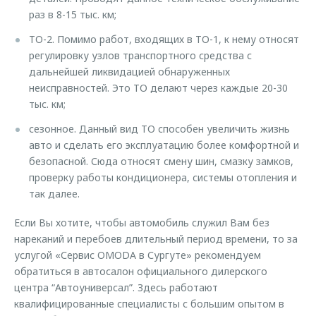
раз в 8-15 тыс. км;
ТО-2. Помимо работ, входящих в ТО-1, к нему относят
регулировку узлов транспортного средства с
дальнейшей ликвидацией обнаруженных
неисправностей. Это ТО делают через каждые 20-30
тыс. км;
сезонное. Данный вид ТО способен увеличить жизнь
авто и сделать его эксплуатацию более комфортной и
безопасной. Сюда относят смену шин, смазку замков,
проверку работы кондиционера, системы отопления и
так далее.
Если Вы хотите, чтобы автомобиль служил Вам без
нареканий и перебоев длительный период времени, то за
услугой «Сервис OMODA в Сургуте» рекомендуем
обратиться в автосалон официального дилерского
центра “Автоуниверсал”. Здесь работают
квалифицированные специалисты с большим опытом в