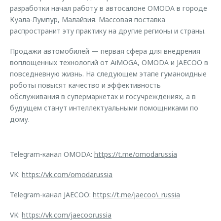
разработки начал работу в автосалоне OMODA в городе
Куала-Лумпур, Малайзия. Массовая поставка
распространит эту практику на другие регионы и страны.
Продажи автомобилей — первая сфера для внедрения
воплощенных технологий от AiMOGA, OMODA и JAECOO в
повседневную жизнь. На следующем этапе гуманоидные
роботы повысят качество и эффективность
обслуживания в супермаркетах и госучреждениях, а в
будущем станут интеллектуальными помощниками по
дому.
Telegram-канал OMODA:
https://t.me/omodarussia
VK:
https://vk.com/omodarussia
Telegram-канал JAECOO:
https://t.me/jaecoo\_russia
VK:
https://vk.com/jaecoorussia