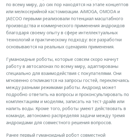
по всему миру, до сих пор находятся на этапе концептов
или мелкосерийной кастомизации. AiMOGA, OMODA и
JAECOO первыми реализовали потенциал масштабного
производства и коммерческого применения андроидов
благодаря своему опыту в сфере интеллектуальных
технологий и практическому подходу: все разработки
основываются на реальных сценариях применения.
Гуманоидные роботы, которые совсем скоро начнут
работу в автосалонах по всему миру, адаптированы
специально для взаимодействия с покупателями. Они
мгновенно откликаются на запросы гостей, переключаясь
между разными режимами работы. Андроид может
подробно ответить на вопросы и проконсультировать по
комплектациям и моделям, записать на тест-драйв или
налить воды. Кроме того, роботы умеют действовать в
команде, автономно распределяя задачи между тремя
андроидами для совместного решения вопросов.
Ранее первый гуманоидный робот совместной