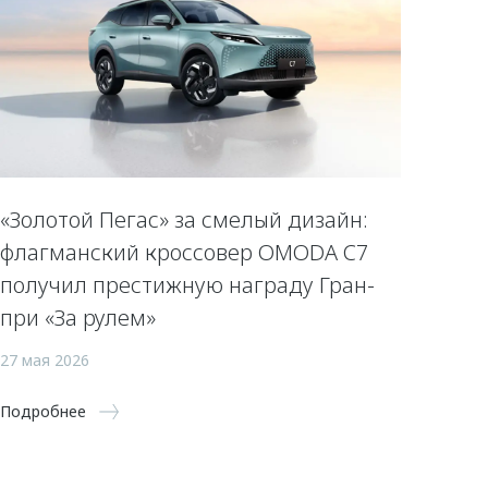
«Золотой Пегас» за смелый дизайн:
флагманский кроссовер OMODA C7
получил престижную награду Гран-
при «За рулем»
27 мая 2026
Подробнее