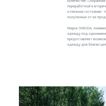
количестве. Собранная
переработкой и втори
отличном состоянии - 
полученные от их прод
Марка OMODA, помимо 
одежду под одноименн
предоставляет возмож
одежду для благих цел