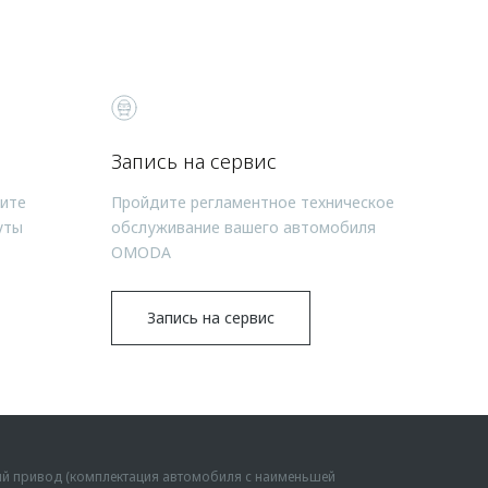
Запись на сервис
чите
Пройдите регламентное техническое
уты
обслуживание вашего автомобиля
OMODA
Запись на сервис
ий привод (комплектация автомобиля с наименьшей