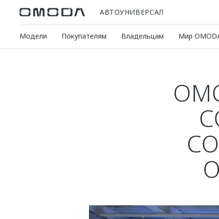
АВТОУНИВЕРСАЛ
Модели
Покупателям
Владельцам
Мир OMOD
OMO
С
СО
О