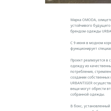
Марка OMODA, олицетв
устойчивого будущего 
брендом одежды URBA
С 9 июня в модном ко
функционирует специа
Проект реализуется в 
одежду из качественны
потребления, стремлен
создании собственных 
URBANTIGER осуществл
вещи могут обрести вт
собранной одежды.
В бокс, установленный