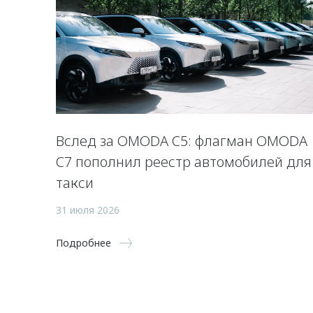
Вслед за OMODA C5: флагман OMODA
C7 пополнил реестр автомобилей для
такси
31 июля 2026
Подробнее