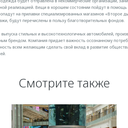
 одежда будет отправлена в некоммерческие организации, за
чной реализацией. Вещи в хорошем состоянии пойдут в помощь
попадут на прилавки специализированных магазинов «Второе ды
ажи, будут перечислены в пользу благотворительных фондов.
выпуска стильных и высокотехнологичных автомобилей, произ
ым брендом. Компания придает важность осознанному потреб
ность всем желающим сделать свой вклад в развитие обществ
ей.
Смотрите также