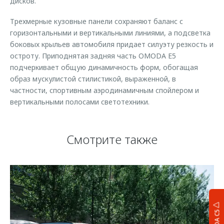
дисков.
Трехмерные кузовные панели сохраняют баланс с
горизонтальными и вертикальными линиями, а подсветка
боковых крыльев автомобиля придает силуэту резкость и
остроту. Приподнятая задняя часть OMODA E5
подчеркивает общую динамичность форм, обогащая
образ мускулистой стилистикой, выраженной, в
частности, спортивным аэродинамичным спойлером и
вертикальными полосами светотехники.
Смотрите также