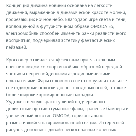
Концепция дизайна новинки основана на легкости
движения, выраженной в динамической красоте молний,
прорезающих ночное небо. Благодаря игре света и тени,
воплощенной в футуристичном образе OMODA E5,
электромобиль способен изменить рамки реалистичного
восприятия, подчеркивая эстетику фантастических
пейзажей.
Кроссовер отличается эффектным притягательным
внешним видом со спортивной икс-образной передней
частью и непревзойденными аэродинамическими
показателями. Фары головного света получили стильные
светодиодные полоски дневных ходовых огней, а также
более широкие хромированные накладки.
Художественную красоту линий подчеркивают
деликатные противотуманные фары, граненые бамперы и
увеличенный логотип OMODA, горизонтально
разместившийся на хромированной секции. Интересный
рисунок дополняет дизайн легкосплавных колесных