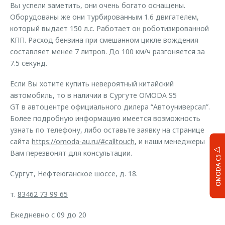
Вы успели заметить, они очень богато оснащены.
Оборудованы же они турбированным 1.6 двигателем,
который выдает 150 л.с. Работает он роботизированной
КПП. Расход бензина при смешанном цикле вождения
составляет менее 7 литров. До 100 км/ч разгоняется за
7.5 секунд.
Если Вы хотите купить невероятный китайский
автомобиль, то в наличии в Сургуте OMODA S5
GT в автоцентре официального дилера “Автоуниверсал”.
Более подробную информацию имеется возможность
узнать по телефону, либо оставьте заявку на странице
сайта
https://omoda-au.ru/#calltouch
, и наши менеджеры
Вам перезвонят для консультации.
OMODA C5
Сургут, Нефтеюганское шоссе, д. 18.
т.
83462 73 99 65
Ежедневно с 09 до 20