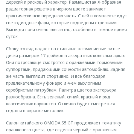
дерзкий и рисковый характер. Размашистая Х-образная
радиаторная решетка в черном цвете занимает
практически всю переднюю часть. С ней в комплекте идут
светодиодные фары, которые подведены стрелками.
Выглядят они очень элегантно, особенно в темное время
суток.
Сбоку взгляд падает на стильные алюминиевые литые
диски размером 17 дюймов в аккуратных колесных арках.
Они потрясающе смотрятся с оранжевыми тормозными
суппортами, придающими сочности автомобилю. Задняя
же часть выглядит спортивно. И всё благодаря
привлекательному фонарю и 4-ём выхлопным
серебристым патрубкам. Палитра цветов экстерьера
разнообразна. Есть зеленый, синий, красный и ряд
классических вариантов. Отлично будет смотреться
седан и в окраске металлик.
Салон китайского OMODA S5 GT продолжает тематику
оранжевого цвета, где отделка черный с оранжевым