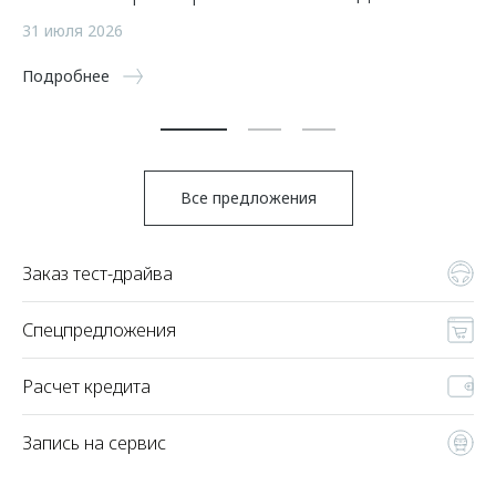
а
31 июля 2026
5 
Подробнее
По
Все предложения
Заказ тест-драйва
Спецпредложения
Расчет кредита
Запись на сервис