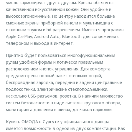
умело гармонирует друг с другом. Кресла обтянуты
качественной искусственной кожей. Они удобные и
высокоэргономичные. По центру находится большие
смежные экраны приборной панели и мультимедиа с
отличным звуком и hd-разрешением. Имеются программы
Apple CarPlay, Android Auto, Bluetooth для сопряжения с
телефоном и выхода в интернет.
Приятно будет пользоваться многофункциональным
рулем удобной формы и логически правильным
расположением кнопок управления. Для комфорта
предусмотрены полный пакет «теплых» опций,
беспроводная зарядка, передний и задний центральные
подлокотники, электрические стеклоподъемники,
несколько USB-разъемов, розетка. В наличии множество
систем безопасности в виде системы кругового обзора,
мониторинга давления в шинах, датчиков парковки.
Купить ОМОДА в Сургуте у официального дилера
имеется возможность в одной из двух комплектаций. Как