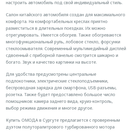
настроить автомобиль под свой индивидуальный стиль.
Салон китайского автомобиля создан для максимального
комфорта. На комфортабельных креслах приятно
разместиться в длительных поездках. Их можно
отрегулировать. Имеется обогрев. Также обогреваются
многофункциональный руль, лобовое стекло, форсунки
стеклоомывателя. Современный мультимедийный дисплей
сдвоенный с приборной панелью смотрится шикарно и
богато. Звук и качество картинки на высоте.
Для удобства предусмотрены центральные
подлокотники, электрические стеклоподъемники,
беспроводная зарядка для смартфона, USB-разъемы,
розетка. Также будет предоставлено большое число
помощников: камера заднего вида, круиз-контроль,
выбор режима движения и многое другое.
Купить ОМОДА в Сургуте предлагается с проверенным
дуэтом полуторалитрового турбированного мотора