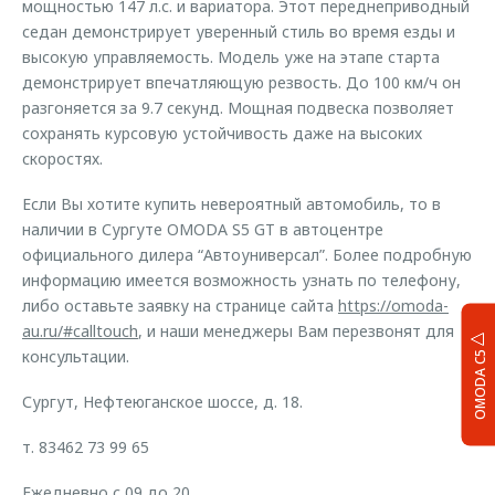
мощностью 147 л.с. и вариатора. Этот переднеприводный
седан демонстрирует уверенный стиль во время езды и
высокую управляемость. Модель уже на этапе старта
демонстрирует впечатляющую резвость. До 100 км/ч он
разгоняется за 9.7 секунд. Мощная подвеска позволяет
сохранять курсовую устойчивость даже на высоких
скоростях.
Если Вы хотите купить невероятный автомобиль, то в
наличии в Сургуте OMODA S5 GT в автоцентре
официального дилера “Автоуниверсал”. Более подробную
информацию имеется возможность узнать по телефону,
либо оставьте заявку на странице сайта
https://omoda-
au.ru/#calltouch
, и наши менеджеры Вам перезвонят для
консультации.
OMODA C5
Сургут, Нефтеюганское шоссе, д. 18.
т. 83462 73 99 65
Ежедневно с 09 до 20