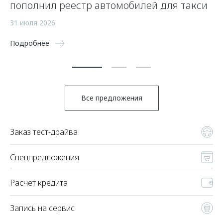
пополнил реестр автомобилей для такси
п
а
31 июля 2026
5 
Подробнее
По
Все предложения
Заказ тест-драйва
Спецпредложения
Расчет кредита
Запись на сервис