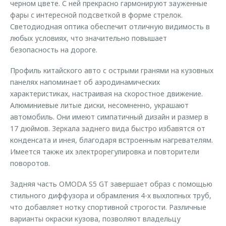
черном цвете. С ней прекрасно гармонируют зауженные
фары с интересной подсветкой в форме стрелок.
Светодиодная оптика обеспечит отличную видимость в
любых условиях, что значительно повышает
безопасность на дороге.
Профиль китайского авто с острыми гранями на кузовных
панелях напоминает об аэродинамических
характеристиках, настраивая на скоростное движение.
Алюминиевые литые диски, несомненно, украшают
автомобиль. Они имеют симпатичный дизайн и размер в
17 дюймов. Зеркала заднего вида быстро избавятся от
конденсата и инея, благодаря встроенным нагревателям.
Имеется также их электрорегулировка и повторители
поворотов.
Задняя часть OMODA S5 GT завершает образ с помощью
стильного диффузора и обрамления 4-х выхлопных труб,
что добавляет нотку спортивной строгости. Различные
варианты окраски кузова, позволяют владельцу