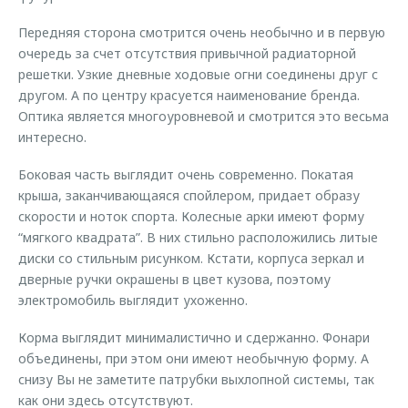
Передняя сторона смотрится очень необычно и в первую
очередь за счет отсутствия привычной радиаторной
решетки. Узкие дневные ходовые огни соединены друг с
другом. А по центру красуется наименование бренда.
Оптика является многоуровневой и смотрится это весьма
интересно.
Боковая часть выглядит очень современно. Покатая
крыша, заканчивающаяся спойлером, придает образу
скорости и ноток спорта. Колесные арки имеют форму
“мягкого квадрата”. В них стильно расположились литые
диски со стильным рисунком. Кстати, корпуса зеркал и
дверные ручки окрашены в цвет кузова, поэтому
электромобиль выглядит ухоженно.
Корма выглядит минималистично и сдержанно. Фонари
объединены, при этом они имеют необычную форму. А
снизу Вы не заметите патрубки выхлопной системы, так
как они здесь отсутствуют.