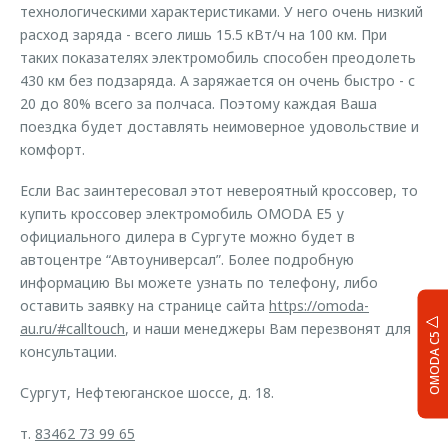
технологическими характеристиками. У него очень низкий
расход заряда - всего лишь 15.5 кВт/ч на 100 км. При
таких показателях электромобиль способен преодолеть
430 км без подзаряда. А заряжается он очень быстро - с
20 до 80% всего за полчаса. Поэтому каждая Ваша
поездка будет доставлять неимоверное удовольствие и
комфорт.
Если Вас заинтересовал этот невероятный кроссовер, то
купить кроссовер электромобиль OMODA Е5 у
официального дилера в Сургуте можно будет в
автоцентре “Автоуниверсал”. Более подробную
информацию Вы можете узнать по телефону, либо
оставить заявку на странице сайта
https://omoda-
au.ru/#calltouch
, и наши менеджеры Вам перезвонят для
OMODA C5
консультации.
Сургут, Нефтеюганское шоссе, д. 18.
т.
83462 73 99 65