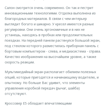
Салон смотрится очень современно. Он так и пестрит
инновационными технологиями. Отделка выполнена из
благородных материалов. В связи с чем интерьер
выглядит богато и шикарно. У кресел имеются разные
регулировки. Они очень эргономичные и в них не
устанешь, находясь в пробках или продолжительных
поездках. На передней панели растянулся большой экран,
под стеклом которого разместилась приборная панель с
бортовым компьютером - слева, и медиасистема - справа.
Качество изображения на высочайшем уровне, а также
скорость реакции.
Мультимедийный экран располагает обилием полезных
опций, которые пригодятся и начинающему водителю, и
опытному. Но больше Вас удивит, что элементы
управления коробкой передач (рычаг, шайба)
отсутствуют.
Кроссовер Е5 обладает впечатляющими